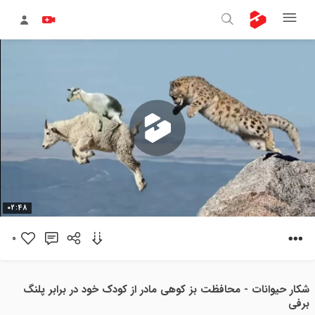
پخش
02:48
ویدیو
0
شکار حیوانات - محافظت بز کوهی مادر از کودک خود در برابر پلنگ
برفی