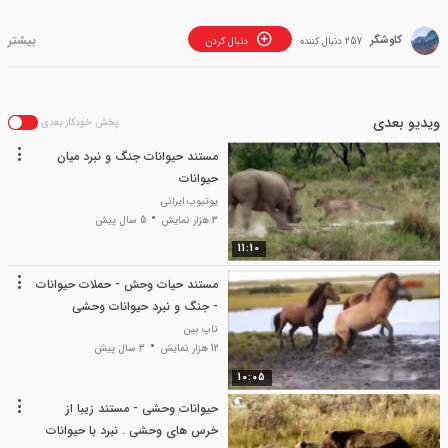
کاوشگر
257 دنبال کننده
دنبال کردن
ویدیو بعدی
پخش خودکار بعدی
مستند حیوانات جنگ و نبرد میان
حیوانات
یوتیوب ایرانی
3 هزار نمایش
5 سال پیش
11:10
مستند حیات وحش - حملات حیوانات
- جنگ و نبرد حیوانات وحشی
تاپ بین
12 هزار نمایش
3 سال پیش
10:05
حیوانات وحشی - مستند زیبا از
خرس های وحشی . نبرد با حیوانات