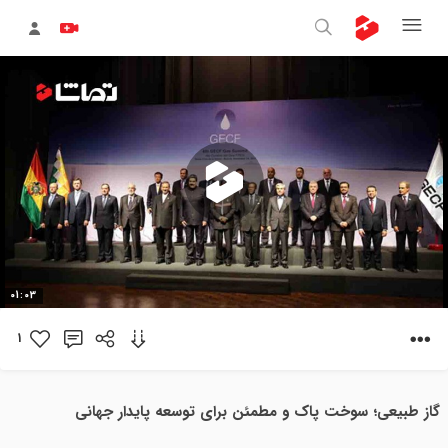
پخش
01:03
ویدیو
1
گاز طبیعی؛ سوخت پاک و مطمئن برای توسعه پایدار جهانی