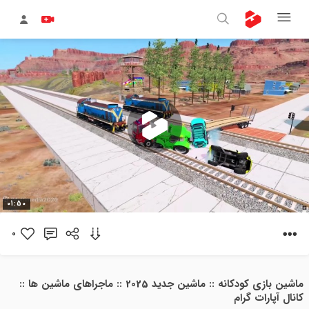
پخش
01:50
ویدیو
0
ماشین بازی کودکانه :: ماشین جدید 2025 :: ماجراهای ماشین ها ::
کانال آپارات گرام