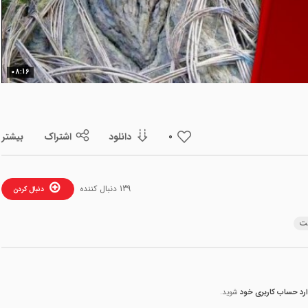
ویدیو
08:16
دانلود
اشتراک
بیشتر
0
139 دنبال کننده
دنبال کردن
خت
ارد حساب کاربری خود
شوید.