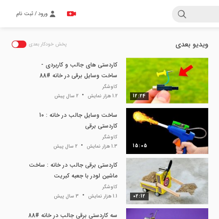
ورود / ثبت نام
ویدیو بعدی
پخش خودکار بعدی
کاردستی های جالب و کاربردی -
ساخت وسایل برقی در خانه #88
کاوشگر
12:24
1.2 هزار نمایش
2 سال پیش
ساخت وسایل جالب در خانه : 10
کاردستی برقی
کاوشگر
15:05
1.3 هزار نمایش
2 سال پیش
کاردستی برقی جالب در خانه : ساخت
ماشین لودر با جعبه کبریت
کاوشگر
02:12
1.1 هزار نمایش
3 سال پیش
سه کاردستی برقی جالب در خانه #88