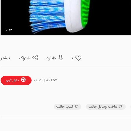
ویدیو
10:42
دانلود
اشتراک
بیشتر
0
257 دنبال کننده
دنبال کردن
ساخت وسایل جالب
کلیپ جالب