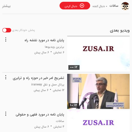
سافات
0 دنبال کننده
دنبال کردن
ویدیو بعدی
پخش خودکار بعدی
پایان نامه در مورد نقشه راه
برترین ویدیوها
6 نمایش
6 سال پیش
00:12
تشریح امر خیر در حوزه راه و ترابری
پرتال حمل و نقل iranway
12 نمایش
6 سال پیش
10:14
پایان نامه در مورد فقهی و حقوقی
سافات
4 نمایش
6 سال پیش