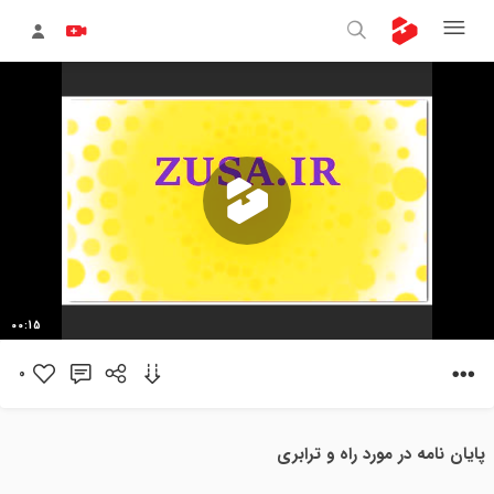
پخش
00:15
ویدیو
0
پایان نامه در مورد راه و ترابری