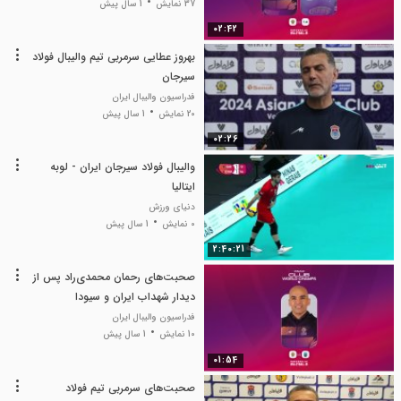
37 نمایش
1 سال پیش
02:42
بهروز عطایی سرمربی تیم والیبال فولاد
سیرجان
فدراسیون والیبال ایران
20 نمایش
1 سال پیش
02:26
والیبال فولاد سیرجان ایران - لوبه
ایتالیا
دنیای ورزش
0 نمایش
1 سال پیش
2:40:21
صحبت‌های رحمان محمدی‌راد پس از
دیدار شهداب ایران و سیودا
فدراسیون والیبال ایران
10 نمایش
1 سال پیش
01:54
صحبت‌های سرمربی تیم فولاد