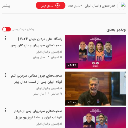
فدراسیون والیبال ایران
3 دنبال کننده
دنبال کردن
ویدیو بعدی
پخش خودکار بعدی
باشگاه های مردان جهان 2024 |
صحبت‌های سرمربیان و بازیکنان پس
از دیدار شهداب یزد و ترنتینو ایتاس
فدراسیون والیبال ایران
22 نمایش
1 سال پیش
05:44
صحبت‌های بهروز عطایی سرمربی تیم
فولاد ایران پس از کسب مدال برنز
مسابقات
فدراسیون والیبال ایران
42 نمایش
1 سال پیش
04:00
صحبت‌های سرمربیان پس از دیدار
شهداب ایران و سادا کروزیرو برزیل
فدراسیون والیبال ایران