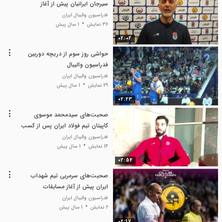
سیرجان ایرانیان پیش از آغاز
مسابقات
فدراسیون والیبال ایران
36 نمایش
1 سال پیش
02:02
حواشی روز سوم از دریچه دوربین
فدراسیون والیبال
فدراسیون والیبال ایران
29 نمایش
1 سال پیش
02:23
صحبت‌های سیدمحمد موسوی
کاپیتان تیم فولاد ایران پس از کسب
مدال برنز مسابقات
فدراسیون والیبال ایران
14 نمایش
1 سال پیش
02:54
صحبت‌های سرمربی تیم شهداب
ایران پیش از آغاز مسابقات
فدراسیون والیبال ایران
2 نمایش
1 سال پیش
02:17