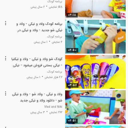
کنند
برنامه کودک
518 نمایش
2 سال پیش
03:18
برنامه کودک ولاد و نیکی - ولاد و
نیکی شو جدید - ولاد و نیکی در
چالش اتاق فرار
برنامه کودک
4 نمایش
1 سال پیش
04:50
کودک شو ولاد و نیکی - ولاد و نیکتیا
- نیکی بستنی فروش میشود - نیکی
و ولاد جدید
برنامه کودک
2.2 هزار نمایش
1 سال پیش
03:56
ولاد و نیکی - ولاد شو - ولاد و نیکی
شو - دانلود ولاد و نیکی جدید
Vlad and Niki
462 نمایش
3 سال پیش
04:51