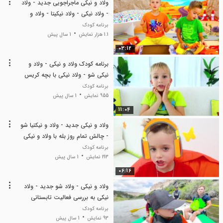
ولاد و نیکی ماجراجویی جدید - ولاد
- ولاد نیکی - ولاد نیکیتا - ولاد و
نیکی جدید
برنامه کودک
1.1 هزار نمایش
1 سال پیش
03:12
برنامه کودک ولاد و نیکی - ولاد و
نیکی شو - ولاد نیکی با بچه کریس
بازی می کنند
برنامه کودک
955 نمایش
1 سال پیش
11:04
ولاد و نیکی جدید - ولاد و نیکتیا شو
- چالش تمام روز بله با ولاد و نیکی
برنامه کودک
213 نمایش
1 سال پیش
06:16
ولاد و نیکی - ولاد شو جدید - ولاد
نیکی به بررسی فعالیت تابستانی
کودکان میپردازند
برنامه کودک
93 نمایش
1 سال پیش