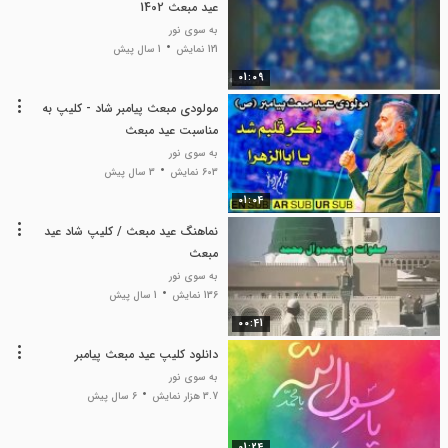
عید مبعث 1402
به سوی نور
121 نمایش
1 سال پیش
01:09
مولودی مبعث پیامبر شاد - کلیپ به
مناسبت عید مبعث
به سوی نور
603 نمایش
3 سال پیش
01:04
نماهنگ عید مبعث / کلیپ شاد عید
مبعث
به سوی نور
136 نمایش
1 سال پیش
00:41
دانلود کلیپ عید مبعث پیامبر
به سوی نور
3.7 هزار نمایش
6 سال پیش
01:24