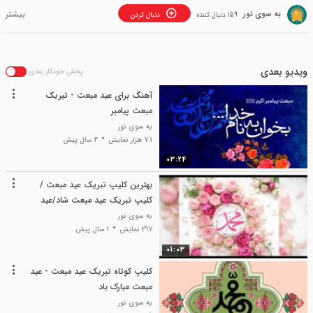
به سوی نور
159 دنبال کننده
دنبال کردن
ویدیو بعدی
پخش خودکار بعدی
آهنگ برای عید مبعث - تبریک
مبعث پیامبر
به سوی نور
7.1 هزار نمایش
4 سال پیش
03:24
بهترین کلیپ تبریک عید مبعث /
کلیپ تبریک عید مبعث شاد/عید
مبعث
به سوی نور
297 نمایش
1 سال پیش
01:03
کلیپ کوتاه تبریک عید مبعث - عید
مبعث مبارک باد
به سوی نور