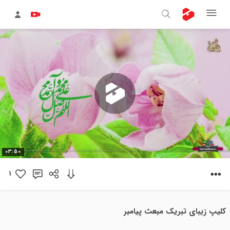
پخش
03:50
ویدیو
1
کلیپ زیبای تبریک مبعث پیامبر