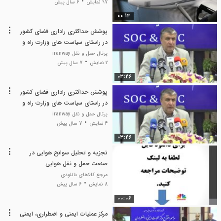
97 نمایش
6 سال پیش
00:13
پوشش حداکثری راداری فضای کشور
در راستای سیاست های وزارت راه و
شهرسازی است
پرتال حمل و نقل iranway
2 نمایش
7 سال پیش
03:26
پوشش حداکثری راداری فضای کشور
در راستای سیاست های وزارت راه و
شهرسازی است
پرتال حمل و نقل iranway
4 نمایش
7 سال پیش
03:26
تجزیه و تحلیل سوانح هوایی در
صنعت حمل و نقل هوایی
مرجع کالاهای دانلودی
8 نمایش
6 سال پیش
00:06
مرکز عملیات ایمنی و اضطراری، ایمنی