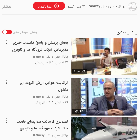
پرتال حمل و نقل iranway
42 دنبال کننده
دنبال کردن
ویدیو بعدی
پخش خودکار بعدی
بخش پرسش و پاسخ نشست خبری
مدیرعامل شرکت فرودگاه ها و ناوبری
هوایی ایران
پرتال حمل و نقل iranway
24 نمایش
6 سال پیش
1:10:07
ترانزیت هوایی ارزش افزوده ای
مغفول
پرتال حمل و نقل iranway
46 نمایش
4 سال پیش
03:43
تصویری از ماکت هواپیمای فلایت
چک شرکت فرودگاه ها و ناوبری
هوایی ایران
پرتال حمل و نقل iranway