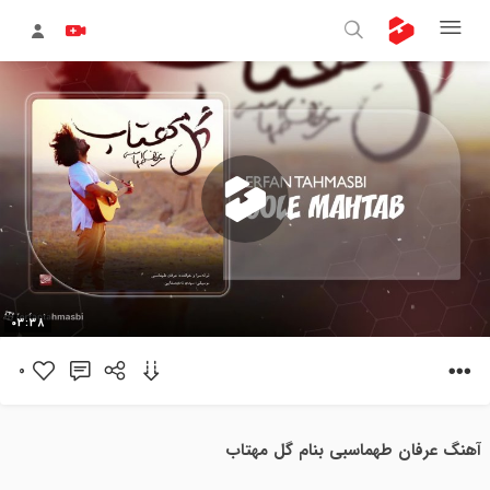
پخش
03:38
ویدیو
0
آهنگ عرفان طهماسبی بنام گل مهتاب