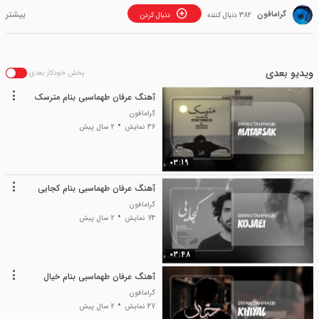
گرامافون
382 دنبال کننده
دنبال کردن
ویدیو بعدی
پخش خودکار بعدی
آهنگ عرفان طهماسبی بنام مترسک
گرامافون
36 نمایش
2 سال پیش
03:19
آهنگ عرفان طهماسبی بنام کجایی
گرامافون
74 نمایش
2 سال پیش
03:48
آهنگ عرفان طهماسبی بنام خیال
گرامافون
47 نمایش
2 سال پیش