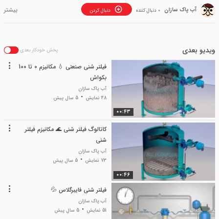
آب پاک سازان
0 دنبال کننده
دنبال کردن
ویدیو بعدی
پخش خودکار بعدی
فیلتر شنی صنعتی 💧 مکانیزم 0 تا 100
بکواش
آب پاک سازان
48 نمایش
5 سال پیش
00:43
کاتالوگ فیلتر شنی 🌊 مکانیزم فیلتر
شنی
آب پاک سازان
73 نمایش
5 سال پیش
00:46
فیلتر شنی فایبرگلاس 💦
آب پاک سازان
51 نمایش
5 سال پیش