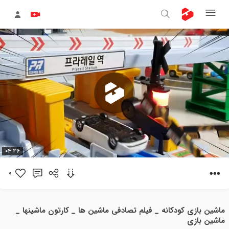
پخش
04:36
ویدیو
0
ماشین بازی کودکانه _ فیلم تصادفی ماشین ها _ کارتون ماشینها _
ماشین بازی