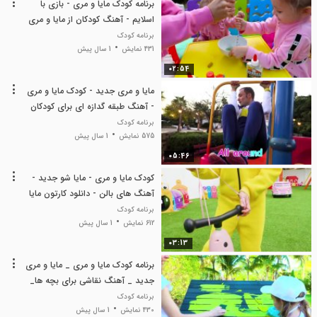
برنامه کودک مایا و مری - بازی با
اسلایم - آهنگ کودکان از مایا و مری
- مایا و مری
برنامه کودک
431 نمایش
1 سال پیش
02:54
مایا و مری جدید - کودک مایا و مری
- آهنگ طبقه گدازه ای برای کودکان
مایا و مری
برنامه کودک
575 نمایش
1 سال پیش
05:46
کودک مایا و مری - مایا شو جدید -
آهنگ های بالن - دانلود کارتون مایا
و مری
برنامه کودک
612 نمایش
1 سال پیش
03:13
برنامه کودک مایا و مری _ مایا و مری
جدید _ آهنگ نقاشی برای بچه ها_
مایا و مری شو
برنامه کودک
430 نمایش
1 سال پیش