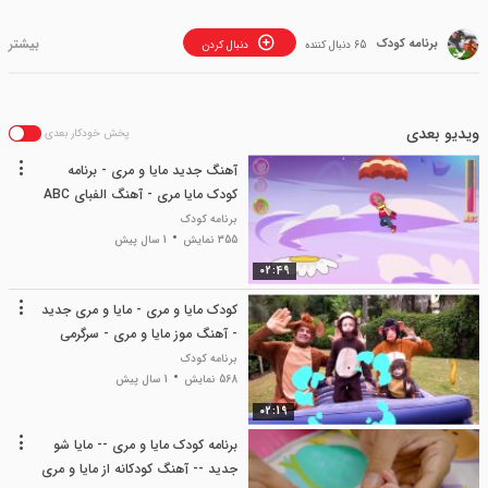
برنامه کودک
65 دنبال کننده
دنبال کردن
ویدیو بعدی
پخش خودکار بعدی
آهنگ جدید مایا و مری - برنامه
کودک مایا مری - آهنگ الفبای ABC
- مایا و مری جدید
برنامه کودک
355 نمایش
1 سال پیش
02:49
کودک مایا و مری - مایا و مری جدید
- آهنگ موز مایا و مری - سرگرمی
تفریحی کودک
برنامه کودک
568 نمایش
1 سال پیش
02:19
برنامه کودک مایا و مری -- مایا شو
جدید -- آهنگ کودکانه از مایا و مری