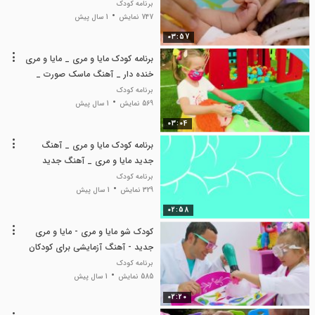
برنامه کودک
747 نمایش
1 سال پیش
03:57
برنامه کودک مایا و مری _ مایا و مری
خنده دار _ آهنگ ماسک صورت _
مایا و مری جدید
برنامه کودک
569 نمایش
1 سال پیش
03:04
برنامه کودک مایا و مری _ آهنگ
جدید مایا و مری _ آهنگ جدید
سکسکه _ مایا شو جدید
برنامه کودک
329 نمایش
1 سال پیش
02:58
کودک شو مایا و مری - مایا و مری
جدید - آهنگ آزمایشی برای کودکان
با مایا و مری
برنامه کودک
585 نمایش
1 سال پیش
02:20