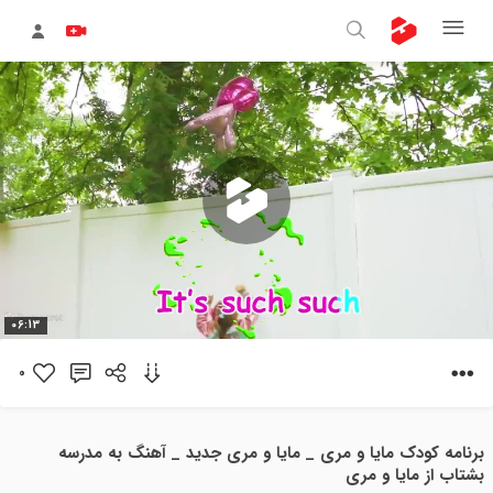
پخش
06:13
ویدیو
0
برنامه کودک مایا و مری _ مایا و مری جدید _ آهنگ به مدرسه
بشتاب از مایا و مری