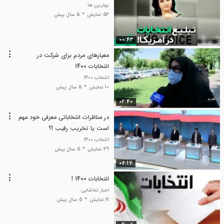
بهترین ها
53 نمایش
5 سال پیش
00:43
معیارهای مردم برای شرکت در
انتخابات 1400
انتخاب 1400
10 نمایش
5 سال پیش
02:40
در مناظرات انتخاباتی معرفی خود مهم
است یا تخریب رقیب !؟
انتخاب 1400
39 نمایش
5 سال پیش
06:17
انتخابات 1400 !
اخبار تماشایی
21 نمایش
5 سال پیش