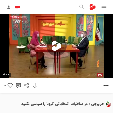
پخش
01:00
ویدیو
0
حریرچی : در مناظرات انتخاباتی کرونا را سیاسی نکنید