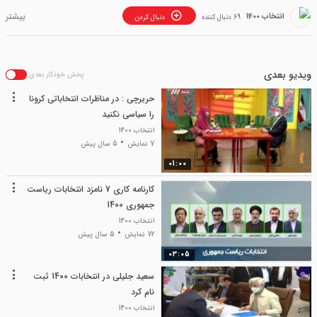
انتخاب 1400
69 دنبال کننده
دنبال کردن
ویدیو بعدی
پخش خودکار بعدی
حریرچی : در مناظرات انتخاباتی کرونا
را سیاسی نکنید
انتخاب 1400
7 نمایش
5 سال پیش
01:00
کارنامه کاری 7 نامزد انتخابات ریاست
جمهوری 1400
انتخاب 1400
72 نمایش
5 سال پیش
03:05
سعید جلیلی در انتخابات 1400 ثبت
نام کرد
انتخاب 1400