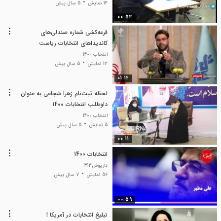
14 نمایش
5 سال پیش
00:53
قرعه‌کشی شماره صندلی‌های
کاندیداهای انتخابات ریاست
جمهوری در مناظرات
انتخاب 1400
13 نمایش
5 سال پیش
01:12
لحظه ثبت‌نام زهرا شجاعی به عنوان
داوطلب انتخابات 1400
انتخاب 1400
5 نمایش
5 سال پیش
00:11
انتخابات 1400
داریوش313
56 نمایش
7 سال پیش
00:59
تبلیغ انتخابات در آمریکا !