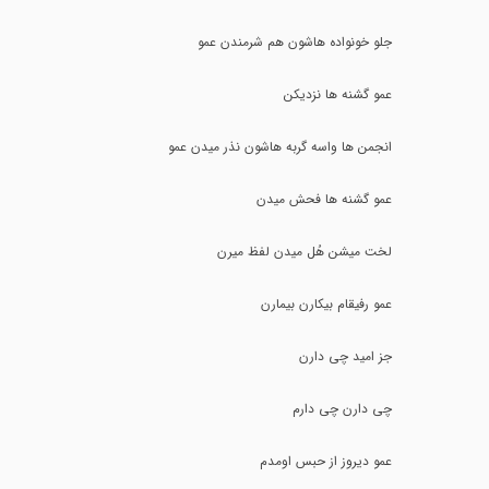
جلو خونواده هاشون هم شرمندن عمو
عمو گشنه ها نزدیکن
انجمن ها واسه گربه هاشون نذر میدن عمو
عمو گشنه ها فحش میدن
لخت میشن هُل میدن لفظ میرن
عمو رفیقام بیکارن بیمارن
جز امید چی دارن
چی دارن چی دارم
عمو دیروز از حبس اومدم