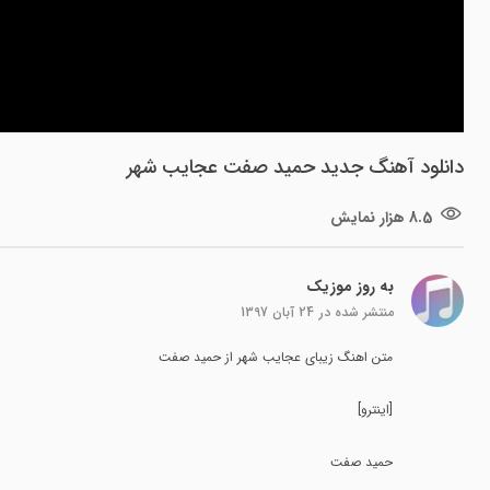
دانلود آهنگ جدید حمید صفت عجایب شهر
8.5 هزار نمایش
به روز موزیک
منتشر شده در
24 آبان 1397
متن اهنگ زیبای عجایب شهر از حمید صفت
[اینترو]
حمید صفت