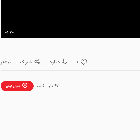
04:30
دانلود
اشتراک
بیشتر
1
47 دنبال کننده
دنبال کردن