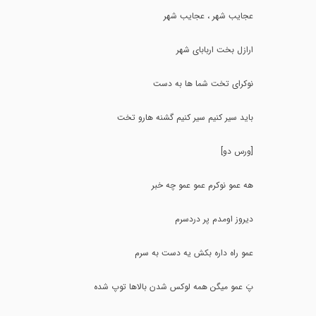
عجایب شهر ، عجایب شهر
ارازل بخت اربابای شهر
نوکرای تخت شما ها به دست
باید سیر کنیم سیر کنیم گشنه هارو تخت
[ورس دو]
هه عمو نوکرم عمو عمو چه خبر
دیروز اومدم پر دردسرم
عمو راه داره بکش یه دست به سرم
پَ عمو میگن همه لوکس شدن بالاها توپ شده