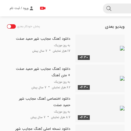
ورود / ثبت نام
ویدیو بعدی
Thi
پخش خودکار بعدی
i
دانلود آهنگ عجایب شهر حمید صفت
به روز موزیک
moda
17 هزار نمایش
7 سال پیش
window
04:30
دانلود آهنگ عجایب شهر حمید صفت
+ متن آهنگ
به روز موزیک
04:30
6.2 هزار نمایش
7 سال پیش
دانلود اختصاصی آهنگ عجایب شهر
حمید صفت
به روز موزیک
04:30
8.7 هزار نمایش
7 سال پیش
دانلود نسخه اصلی آهنگ عجایب شهر