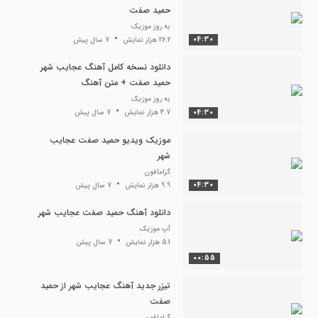
حمید صفت
به روز موزیک
04:30
26.2 هزار نمایش
7 سال پیش
دانلود نسخه کامل آهنگ عجایب شهر
حمید صفت + متن آهنگ
به روز موزیک
04:30
4.7 هزار نمایش
7 سال پیش
موزیک ویدیو حمید صفت عجایب
شهر
گرامافون
04:30
9.9 هزار نمایش
7 سال پیش
دانلود آهنگ حمید صفت عجایب شهر
آپ موزیک
5.1 هزار نمایش
7 سال پیش
00:55
تیزر جدید آهنگ عجایب شهر از حمید
صفت
گرامافون