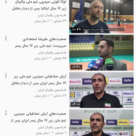
لوکا لئونی سرمربی تیم ملی والیبال
زیر 17 سال ایتالیا پس از دیدار مقابل
ایران در تورنمنت چهار جانبه صوفیه
فدراسیون والیبال ایران
49 نمایش
1 سال پیش
00:49
صحبت‌های علیرضا استعدادی
سرپرست تیم ملی زیر 17 سال پسر
ایران در آخرین تمرین در تهران
فدراسیون والیبال ایران
45 نمایش
1 سال پیش
01:30
آرش صادقیانی سرمربی تیم ملی زیر
17 سال پسر ایران پس از دیدار مقابل
مصر
فدراسیون والیبال ایران
27 نمایش
1 سال پیش
02:00
صحبت‌های آرش صادقیانی سرمربی
تیم ملی زیر 17 سال پسر ایران پس از
پیروزی مقابل تونس
فدراسیون والیبال ایران
9 نمایش
1 سال پیش