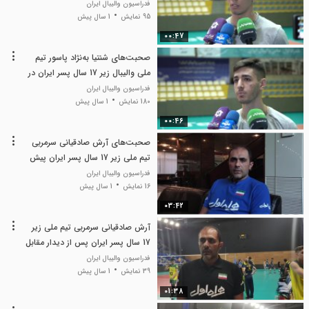
آخرین تمرین در تهران
فدراسیون والیبال ایران
95 نمایش
1 سال پیش
00:47
صحبت‌های شنتیا به‌نژاد پاسور تیم
ملی والیبال زیر 17 سال پسر ایران در
آخرین تمرین در تهران
فدراسیون والیبال ایران
180 نمایش
1 سال پیش
00:46
صحبت‌های آرش صادقیانی سرمربی
تیم ملی زیر 17 سال پسر ایران پیش
از شروع رقابت‌های قهرمانی جهان
فدراسیون والیبال ایران
16 نمایش
2024
1 سال پیش
03:42
آرش صادقیانی سرمربی تیم ملی زیر
17 سال پسر ایران پس از دیدار مقابل
بلغارستان در تورنمنت چهار جانبه
فدراسیون والیبال ایران
39 نمایش
صوفیه
1 سال پیش
01:38