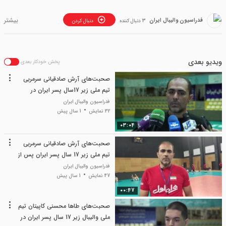
فدراسیون والیبال ایران
3 دنبال کننده
دنبال کردن
ویدیو بعدی
پخش خودکار بعدی
صحبت‌های آرش صادقیانی سرمربی
تیم ملی زیر 17سال پسر ایران در
آخرین تمرین در تهران
فدراسیون والیبال ایران
32 نمایش
1 سال پیش
03:04
صحبت‌های آرش صادقیانی سرمربی
تیم ملی زیر 17 سال پسر ایران پس از
نخستین جلسه تمرینی در صوفیه
فدراسیون والیبال ایران
47 نمایش
1 سال پیش
00:47
صحبت‌های طاها محسنی کاپیتان تیم
ملی والیبال زیر 17 سال پسر ایران در