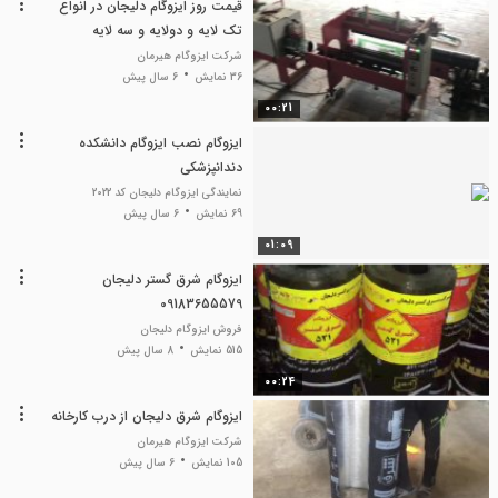
قیمت روز ایزوگام دلیجان در انواع
تک لایه و دولایه و سه لایه
شرکت ایزوگام هیرمان
36 نمایش
6 سال پیش
00:21
ایزوگام نصب ایزوگام دانشکده
دندانپزشکی
نمایندگی ایزوگام دلیجان کد 2022
69 نمایش
6 سال پیش
01:09
ایزوگام شرق گستر دلیجان
09183655579
فروش ایزوگام دلیجان
515 نمایش
8 سال پیش
00:24
ایزوگام شرق دلیجان از درب کارخانه
شرکت ایزوگام هیرمان
105 نمایش
6 سال پیش