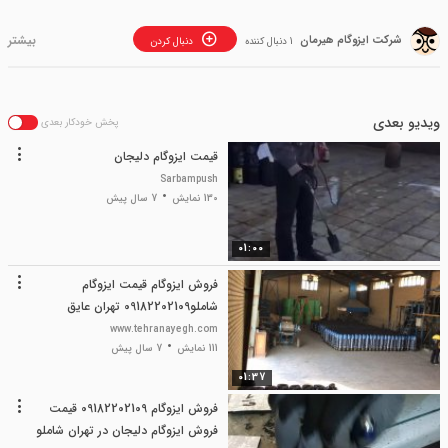
شرکت ایزوگام هیرمان
1 دنبال کننده
دنبال کردن
ویدیو بعدی
پخش خودکار بعدی
قیمت ایزوگام دلیجان
Sarbampush
130 نمایش
7 سال پیش
01:00
فروش ایزوگام قیمت ایزوگام
شاملو09182202109 تهران عایق
www.tehranayegh.com
111 نمایش
7 سال پیش
01:37
فروش ایزوگام 09182202109 قیمت
فروش ایزوگام دلیجان در تهران شاملو