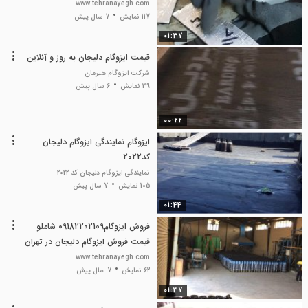
www.tehranayegh.com
117 نمایش
7 سال پیش
01:37
قیمت ایزوگام دلیجان به روز و آنلاین
شرکت ایزوگام هیرمان
39 نمایش
6 سال پیش
00:22
ایزوگام نمایندگی ایزوگام دلیجان
کد2022
نمایندگی ایزوگام دلیجان کد 2022
105 نمایش
7 سال پیش
01:44
فروش ایزوگام09182202109 شاملو
قیمت فروش ایزوگام دلیجان در تهران
www.tehranayegh.com
62 نمایش
7 سال پیش
01:37