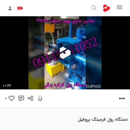
پخش
00:46
ویدیو
0
دستگاه رول فرمینگ پروفیل