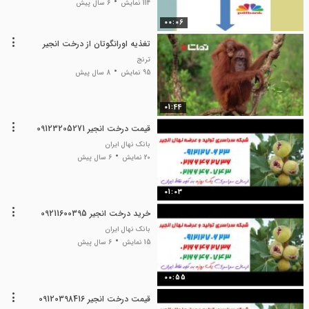
114 نمایش
6 سال پیش
00:06
تغذیه اورانگوتان از درخت انجیر
ترنج
95 نمایش
8 سال پیش
01:44
قیمت درخت انجیر 09123205271
بانک نهال ایران
20 نمایش
6 سال پیش
01:03
خرید درخت انجیر 09211600395
بانک نهال ایران
15 نمایش
6 سال پیش
00:55
قیمت درخت انجیر 09120398416