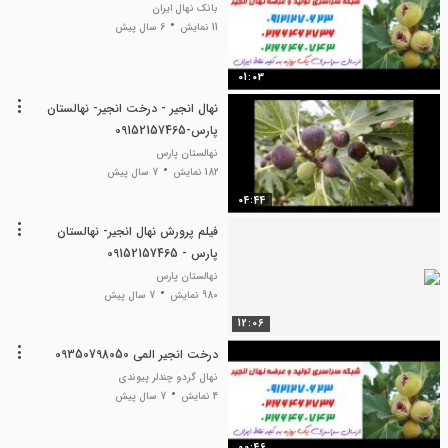
بانک نهال ایران
11 نمایش
6 سال پیش
01:03
نهال انجیر - درخت انجیر- نهالستان
پارس-09152157465
نهالستان پارس
182 نمایش
7 سال پیش
04:44
فیلم پرورش نهال انجیر- نهالستان
پارس - 09152157465
نهالستان پارس
980 نمایش
7 سال پیش
12:06
درخت انجیر المی 09350798050
نهال گردو چندلر پیوندی
4 نمایش
7 سال پیش
00:46