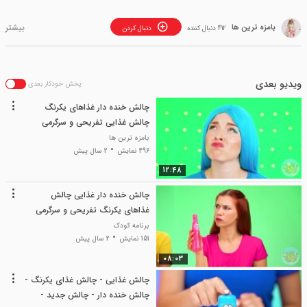
بامزه ترین ها
412 دنبال کننده
دنبال کردن
ویدیو بعدی
پخش خودکار بعدی
چالش خنده دار غذاهای یکرنگ
چالش غذایی تفریحی و سرگرمی
بانوان
بامزه ترین ها
496 نمایش
2 سال پیش
12:48
چالش خنده دار غذایی چالش
غذاهای یکرنگ تفریحی و سرگرمی
بانوان
برنامه کودک
151 نمایش
2 سال پیش
08:03
چالش غذایی - چالش غذای یکرنگ -
چالش خنده دار - چالش جدید -