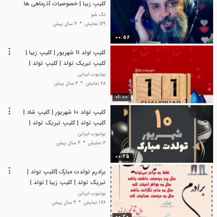
کلیپ زیبا | خصوصیات آذرماهی ها
تک شو
129 نمایش
4 سال پیش
00:56
کلیپ اولد 11 شهریور | کلیپ زیبا |
کلیپ تبریک تولد | کلیپ تولد |
تولدت مبارک
یوتیوب ایرانی
28 نمایش
4 سال پیش
01:00
کلیپ تولد 10 شهریور | کلیپ شاد |
کلیپ تولد | کلیپ تبریک تولد |
کلیپ زیبا
یوتیوب ایرانی
4 نمایش
4 سال پیش
00:25
برادرم تولدت مبارک |کلیپ تولد |
تبریک تولد | کلیپ زیبا | تولد |
کلیپ شاد
یوتیوب ایرانی
176 نمایش
4 سال پیش
00:20