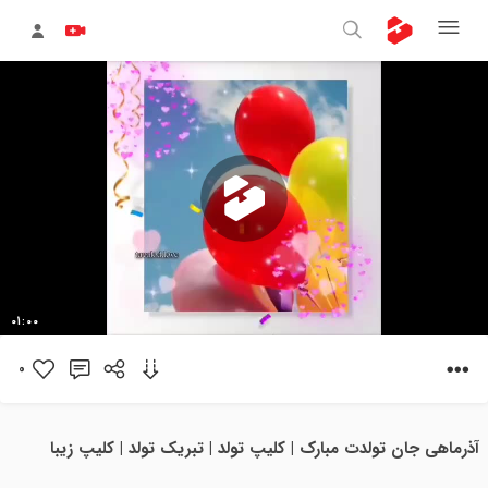
پخش
01:00
ویدیو
0
آذرماهی جان تولدت مبارک | کلیپ تولد | تبریک تولد | کلیپ زیبا