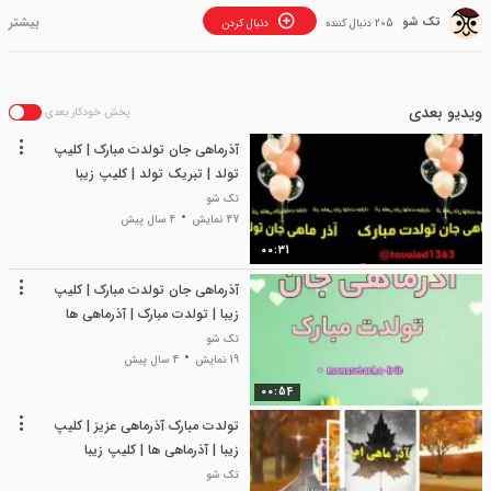
تک شو
205 دنبال کننده
دنبال کردن
ویدیو بعدی
پخش خودکار بعدی
آذرماهی جان تولدت مبارک | کلیپ
تولد | تبریک تولد | کلیپ زیبا
تک شو
47 نمایش
4 سال پیش
00:31
آذرماهی جان تولدت مبارک | کلیپ
زیبا | تولدت مبارک | آذرماهی ها
تک شو
19 نمایش
4 سال پیش
00:54
تولدت مبارک آذرماهی عزیز | کلیپ
زیبا | آذرماهی ها | کلیپ زیبا
تک شو