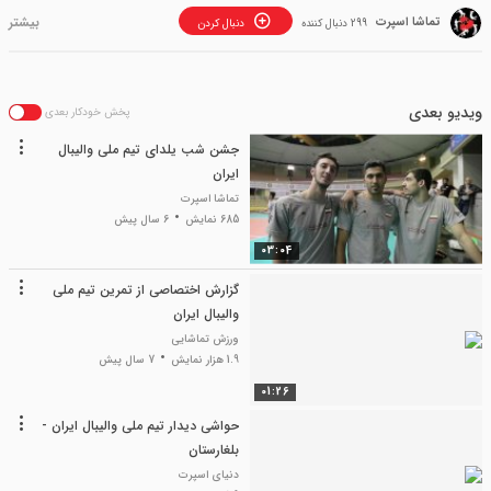
تماشا اسپرت
299 دنبال کننده
دنبال کردن
ویدیو بعدی
پخش خودکار بعدی
جشن شب یلدای تیم ملی والیبال
ایران
تماشا اسپرت
685 نمایش
6 سال پیش
03:04
گزارش اختصاصی از تمرین تیم ملی
والیبال ایران
ورزش تماشایی
1.9 هزار نمایش
7 سال پیش
01:26
حواشی دیدار تیم ملی والیبال ایران -
بلغارستان
دنیای اسپرت