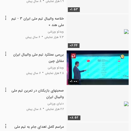
1.9 هزار نمایش
8 سال پیش
01:53
خلاصه والیبال تیم ملی ایران 3 - تیم
ملی هند 0
ویدئو ورزشی
7.3 هزار نمایش
6 سال پیش
06:44
بررسی عملکرد تیم ملی والیبال ایران
مقابل چین
ویدئو ورزشی
2.8 هزار نمایش
6 سال پیش
01:00
صحبتهای بازیکنان در تمرین تیم ملی
والیبال ایران
دنیای ورزشی
2.2 هزار نمایش
8 سال پیش
08:52
مراسم کامل اهدای جام به تیم ملی