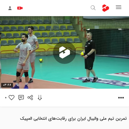
پخش
03:26
ویدیو
0
تمرین تیم ملی والیبال ایران برای رقابت‌های انتخابی المپیک