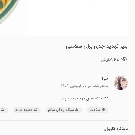
پنیر تهدید جدی برای سلامتی
38 نمایش
صبا
منتشر شده در
07 فروردین 1404
نکات تغذیه ای مهم در مورد پنیر
سلامت
سبک زندگی سالم
تغذیه سالم
دیدگاه کاربران