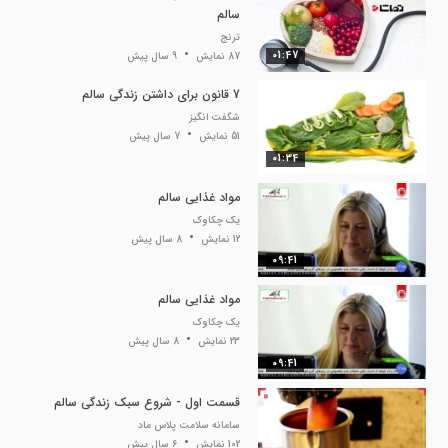
سالم
ترنج
01:47
87 نمایش
9 سال پیش
7 قانون برای داشتن زندگی سالم
شگفت انگیز
51 نمایش
7 سال پیش
01:34
مواد غذایی سالم
یک چکاوک
12 نمایش
8 سال پیش
09:41
مواد غذایی سالم
یک چکاوک
23 نمایش
8 سال پیش
09:41
قسمت اول - شروع سبک زندگی سالم
سامانه سلامت پلاس ماد
102 نمایش
6 سال پیش