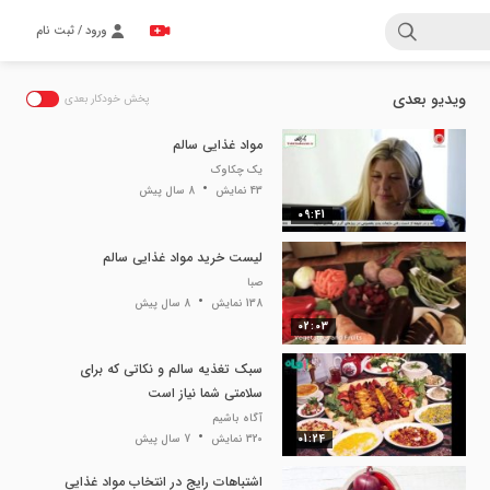
ورود / ثبت نام
ویدیو بعدی
پخش خودکار بعدی
مواد غذایی سالم
یک چکاوک
43 نمایش
8 سال پیش
09:41
لیست خرید مواد غذایی سالم
صبا
138 نمایش
8 سال پیش
02:03
سبک تغذیه سالم و نکاتی که برای
سلامتی شما نیاز است
آگاه باشیم
01:24
320 نمایش
7 سال پیش
اشتباهات رایج در انتخاب مواد غذایی