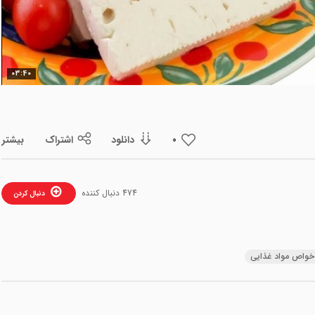
ویدیو
03:40
دانلود
اشتراک
بیشتر
0
474 دنبال کننده
دنبال کردن
خواص مواد غذایی