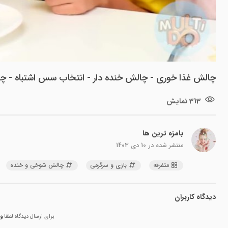
چالش غذا خوری - چالش خنده دار - انتخاب سس اشتباه - چ
313 نمایش
بامزه ترین ها
منتشر شده در
10 دی 1403
متفرقه
بازی و سرگرمی
چالش شوخی و خنده
دیدگاه کاربران
برای ارسال دیدگاه لطفا
و