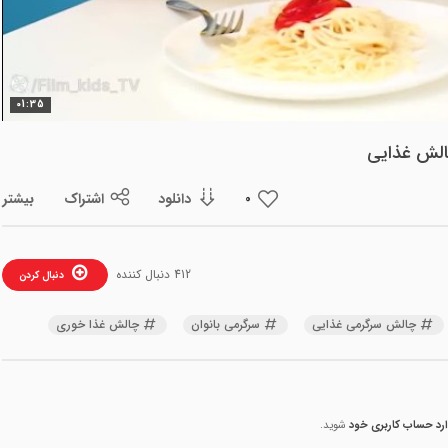
ویدیو
01:35
الش غذایی
دانلود
اشتراک
بیشتر
0
412 دنبال کننده
دنبال کردن
چالش سرگرمی غذایی
سرگرمی بانوان
چالش غذا خوری
ارد حساب کاربری خود
شوید.