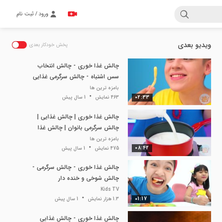
ورود / ثبت نام
ویدیو بعدی
پخش خودکار بعدی
چالش غذا خوری - چالش انتخاب
سس اشتباه - چالش سرگرمی غذایی
بامزه ترین ها
02:33
463 نمایش
1 سال پیش
چالش غذا خوری | چالش غذایی |
چالش سرگرمی بانوان | چالش غذا
خوردن
بامزه ترین ها
08:42
475 نمایش
1 سال پیش
چالش غذا خوری - چالش سرگرمی -
چالش شوخی و خنده دار
Kids TV
01:17
1.3 هزار نمایش
1 سال پیش
چالش غذا خوری - چالش غذایی