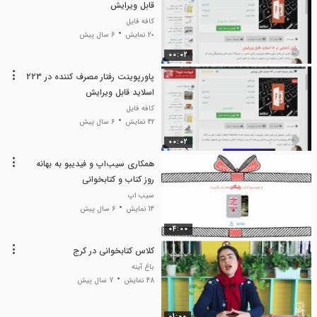
قابل ویرایش
کافه فایل
20 نمایش
6 سال پیش
00:02
پاورپوینت رفتار مصرف کننده در 223
اسلاید قابل ویرایش
کافه فایل
42 نمایش
6 سال پیش
00:02
همکاری سیب‌اپ و فیدیبو به بهانه
روز کتاب و کتابخوانی
سیب اپ
14 نمایش
6 سال پیش
04:00
کلاس کتابخوانی در کرج
باغ آینه
48 نمایش
7 سال پیش
01:00