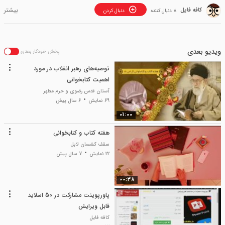
کافه فایل
8 دنبال کننده
دنبال کردن
ویدیو بعدی
پخش خودکار بعدی
توصیه‌های رهبر انقلاب در مورد
اهمیت کتابخوانی
آستان قدس رضوی و حرم مطهر
69 نمایش
6 سال پیش
01:00
هفته کتاب و کتابخوانی
سقف کشسان لابل
22 نمایش
7 سال پیش
00:38
پاورپوینت مشارکت در 50 اسلاید
قابل ویرایش
کافه فایل