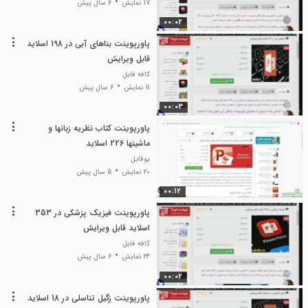
17 نمایش
6 سال پیش
00:02
پاورپوینت بناهای آبی در 198 اسلاید
قابل ویرایش
کافه فایل
11 نمایش
6 سال پیش
00:03
پاورپوینت کتاب نظریه زبانها و
ماشینها 226 اسلاید
یوفایل
20 نمایش
5 سال پیش
00:12
پاورپوینت فیزیک پزشکی در 353
اسلاید قابل ویرایش
کافه فایل
24 نمایش
6 سال پیش
00:02
پاورپوینت زگیل تناسلی در 18 اسلاید