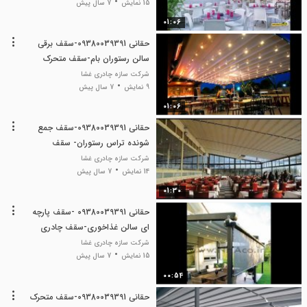
15 نمایش
7 سال پیش
01:06
حقانی 09380039391-سقف برقی
سالن رستوران بام-سقف متحرک
سالن غذاخوری
شرکت سازه چادری غشا
9 نمایش
7 سال پیش
01:06
حقانی 09380039391-سقف جمع
شونده تراس رستوران- سقف
بازشونده حیاط رستوران
شرکت سازه چادری غشا
14 نمایش
7 سال پیش
01:30
حقانی 09380039391 -سقف پارچه
ای سالن غذاخوری-سقف چادری
سالن پذیرایی
شرکت سازه چادری غشا
15 نمایش
7 سال پیش
00:54
حقانی 09380039391-سقف متحرک