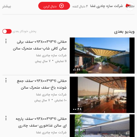
شرکت سازه چادری غشا
4 دنبال کننده
دنبال کردن
ویدیو بعدی
پخش خودکار بعدی
حقانی 09380039391-سقف برقی
سالن کافی شاپ-سقف متحرک سالن
باغ رستوران
شرکت سازه چادری غشا
11 نمایش
7 سال پیش
01:42
حقانی 09380039391-سقف جمع
شونده باغ-سقف متحرک سالن
رستوران
شرکت سازه چادری غشا
10 نمایش
7 سال پیش
00:48
حقانی 09380039391-سقف پارچه
ای سالن غذاخوری-سقف چادری
سالن رستوران
شرکت سازه چادری غشا