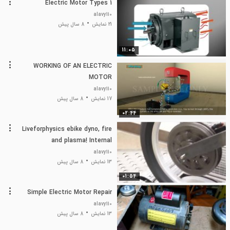
Electric Motor Types 1
alavy110
21 نمایش
8 سال پیش
11:05
WORKING OF AN ELECTRIC
MOTOR
alavy110
17 نمایش
8 سال پیش
02:44
Liveforphysics ebike dyno, fire
and plasma! Internal
combustion electric motor.
alavy110
13 نمایش
8 سال پیش
01:54
Simple Electric Motor Repair
alavy110
13 نمایش
8 سال پیش