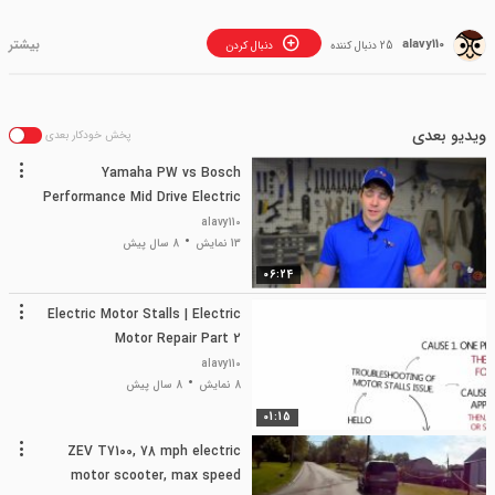
alavy110
25 دنبال کننده
دنبال کردن
ویدیو بعدی
پخش خودکار بعدی
Yamaha PW vs Bosch
Performance Mid Drive Electric
Motor
alavy110
13 نمایش
8 سال پیش
06:24
Electric Motor Stalls | Electric
Motor Repair Part 2
alavy110
8 نمایش
8 سال پیش
01:15
ZEV T7100, 78 mph electric
motor scooter, max speed