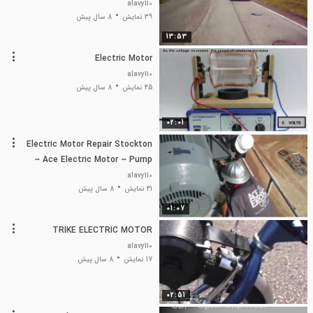
back road ripping
alavy110
39 نمایش
8 سال پیش
13:53
Electric Motor
alavy110
45 نمایش
8 سال پیش
02:01
Electric Motor Repair Stockton
~ Ace Electric Motor ~ Pump
Repair & Electric Motor Sales
alavy110
41 نمایش
8 سال پیش
01:07
TRIKE ELECTRIC MOTOR
alavy110
17 نمایش
8 سال پیش
02:51