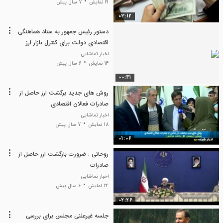
21 نمایش
7 سال پیش
03:12
دستور رئیس جمهور به ستاد هماهنگی
اقتصادی دولت برای کنترل بازار ارز
اخبار تماشایی
14 نمایش
6 سال پیش
00:41
روش های جدید برگشت ارز حاصل از
صادرات فعالان اقتصادی
اخبار تماشایی
18 نمایش
7 سال پیش
01:06
روحانی : ضرورت بازگشت ارز حاصل از
صادرات
اخبار تماشایی
24 نمایش
6 سال پیش
02:26
جلسه غیرعلنی مجلس برای بررسی