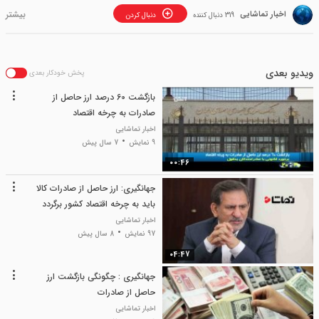
اخبار تماشایی
319 دنبال کننده
دنبال کردن
ویدیو بعدی
پخش خودکار بعدی
بازگشت 60 درصد ارز حاصل از
صادرات به چرخه اقتصاد
اخبار تماشایی
9 نمایش
7 سال پیش
00:46
جهانگیری: ارز حاصل از صادرات کالا
باید به چرخه اقتصاد کشور برگردد
اخبار تماشایی
97 نمایش
8 سال پیش
04:47
جهانگیری : چگونگی بازگشت ارز
حاصل از صادرات
اخبار تماشایی