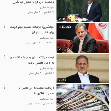
وضعیت بازار ارز با حضور جهانگیری
اخبار تماشایی
24 نمایش
8 سال پیش
01:52
جهانگیری: جزئیات تصمیم مهم دولت
برای کنترل بازار ارز
اخبار تماشایی
23 نمایش
8 سال پیش
01:38
فرصت بازگشت ارز به چرخه اقتصادی
به 2 ماه کاهش یافت
اخبار تماشایی
9 نمایش
8 سال پیش
00:28
دریافت تعهدنامه ارز حاصل از
صادرات آنلاین شد
اخبار تماشایی
33 نمایش
7 سال پیش
02:25