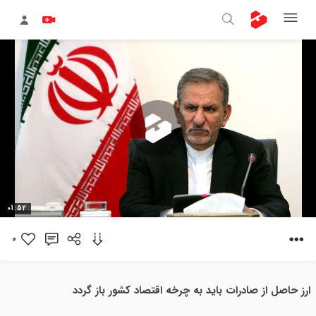
پخش
01:52
ویدیو
0
ارز حاصل از صادرات باید به چرخه اقتصاد کشور باز گردد