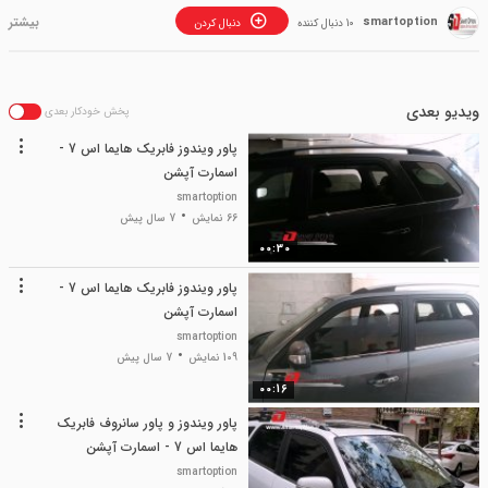
smartoption
10 دنبال کننده
دنبال کردن
ویدیو بعدی
پخش خودکار بعدی
پاور ویندوز فابریک هایما اس 7 -
اسمارت آپشن
smartoption
66 نمایش
7 سال پیش
00:30
پاور ویندوز فابریک هایما اس 7 -
اسمارت آپشن
smartoption
109 نمایش
7 سال پیش
00:16
پاور ویندوز و پاور سانروف فابریک
هایما اس 7 - اسمارت آپشن
smartoption