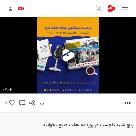
پخش
03:04
ویدیو
0
پنج شنبه دلچسب در روزنامه هفت صبح بخوانید