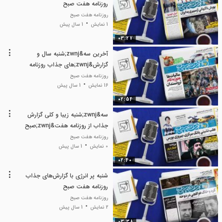
روزنامه هفت صبح
روزنامه هفت صبح
1 نمایش
1 سال پیش
03:27
آخرین سه&zwnj;شنبه سال و
گزارش&zwnj;های جذاب روزنامه
هفت صبح
روزنامه هفت صبح
16 نمایش
1 سال پیش
02:54
سه&zwnj;شنبه زیبا و کلی گزارش
جذاب از روزنامه هفت&zwnj;صبح
روزنامه هفت صبح
0 نمایش
1 سال پیش
02:40
شنبه پر انرژی با گزارش‌های جذاب
روزنامه هفت صبح
روزنامه هفت صبح
2 نمایش
1 سال پیش
03:38