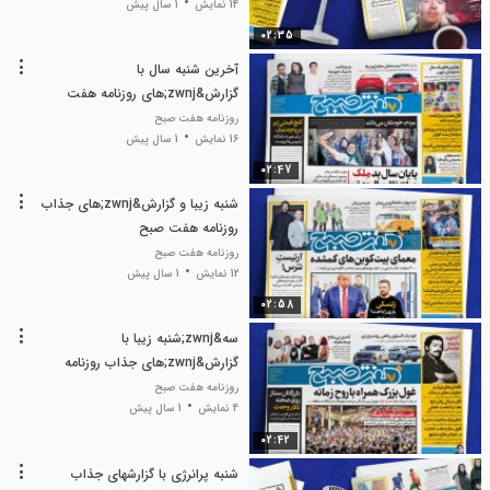
14 نمایش
1 سال پیش
02:35
آخرین شنبه سال با
گزارش&zwnj;های روزنامه هفت
صبح
روزنامه هفت صبح
16 نمایش
1 سال پیش
02:47
شنبه زیبا و گزارش&zwnj;های جذاب
روزنامه هفت صبح
روزنامه هفت صبح
12 نمایش
1 سال پیش
02:58
سه&zwnj;شنبه زیبا با
گزارش&zwnj;های جذاب روزنامه
هفت&zwnj;صبح
روزنامه هفت صبح
4 نمایش
1 سال پیش
02:42
شنبه پرانرژی با گزارشهای جذاب