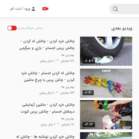
ورود / ثبت نام
ویدیو بعدی
پخش خودکار بعدی
چالش خرد کردن - چالش له کردن -
چالش پرس اجسام - بازی و سرگرمی
بهترین ها
01:59
160 نمایش
1 سال پیش
چالش له کردن اجسام - چالش خرد
کردن - چاش پرس با چرخ ماشین
بهترین ها
01:41
163 نمایش
1 سال پیش
چالش خرد کردن - ماشین آزمایشی
درمقابل اجسام - چالش پرس کیوت
بهترین ها
03:13
70 نمایش
1 سال پیش
چالش خرد کردن نوشابه ها - چالش له