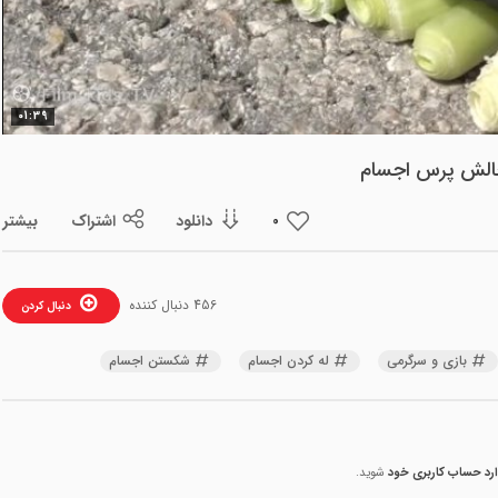
ویدیو
01:39
چالش پرس اجسام
دانلود
اشتراک
بیشتر
0
456 دنبال کننده
دنبال کردن
بازی و سرگرمی
له کردن اجسام
شکستن اجسام
ارد حساب کاربری خود
شوید.