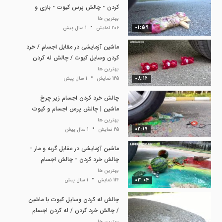
کردن - چالش پرس کیوت - بازی و
سرگرمی
بهترین ها
01:59
206 نمایش
1 سال پیش
ماشین آزمایشی در مقابل اجسام / خرد
کردن وسایل کیوت / چالش له کردن
کیوت
بهترین ها
08:12
125 نمایش
1 سال پیش
چالش خرد کردن اجسام زیر چرخ
ماشین | چالش پرس اجسام و کیوت
بهترین ها
02:19
25 نمایش
1 سال پیش
ماشین آزمایشی در مقابل گربه و مار -
چالش خرد کردن - چالش اجسام
وسایل
بهترین ها
03:04
114 نمایش
1 سال پیش
چالش له کردن وسایل کیوت با ماشین
/ چالش خرد کردن / له کردن اجسام
بهترین ها