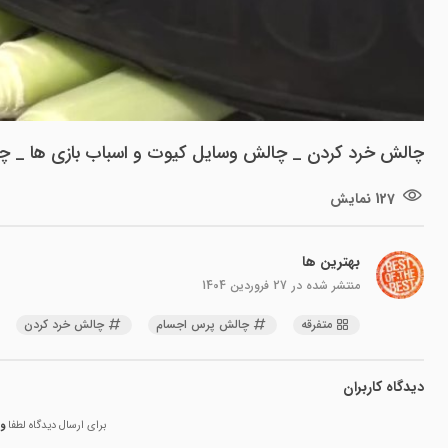
چالش خرد کردن _ چالش وسایل کیوت و اسباب بازی ها _ 
127 نمایش
بهترین ها
منتشر شده در
27 فروردین 1404
متفرقه
چالش پرس اجسام
چالش خرد کردن
دیدگاه کاربران
برای ارسال دیدگاه لطفا
و