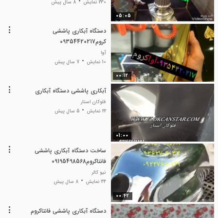
230 نمایش
8 سال پیش
05:05
دستگاه آبکاری پاششی
کروم09354420217
آوا
10 نمایش
7 سال پیش
00:12
آبکاری پاششی دستگاه آبکاری
فلوکان استار
22 نمایش
5 سال پیش
01:00
ساخت دستگاه آبکاری پاششی
فانتاکروم09195498568
نیو کالر
44 نمایش
8 سال پیش
00:42
دستگاه آبکاری پاششی فانتاکروم