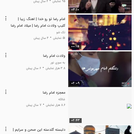
95 نمایش
2 سال پیش
03:10
امام رضا تو رو خدا | اهنگ زیبا |
کلیپ ولادت امام رضا | میلاد امام رضا
تک شو
51 نمایش
4 سال پیش
00:15
ولادت امام رضا
به سوی نور
3.8 هزار نمایش
6 سال پیش
02:09
معجزه امام رضا
شالکه
8.6 هزار نمایش
7 سال پیش
02:43
دلبسته گلدسته این صحن و سرایم |