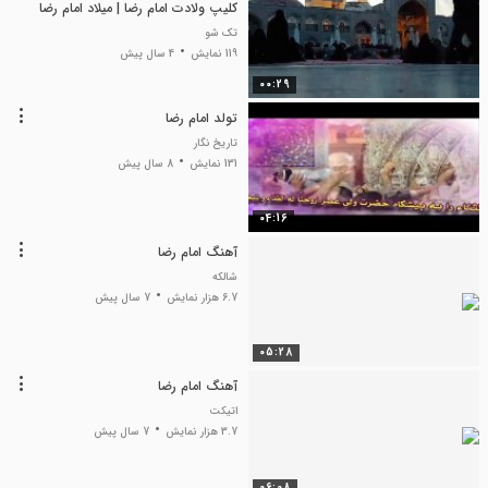
کلیپ ولادت امام رضا | میلاد امام رضا
تک شو
119 نمایش
4 سال پیش
00:29
تولد امام رضا
تاریخ نگار
131 نمایش
8 سال پیش
04:16
آهنگ امام رضا
شالکه
6.7 هزار نمایش
7 سال پیش
05:28
آهنگ امام رضا
اتیکت
3.7 هزار نمایش
7 سال پیش
06:08