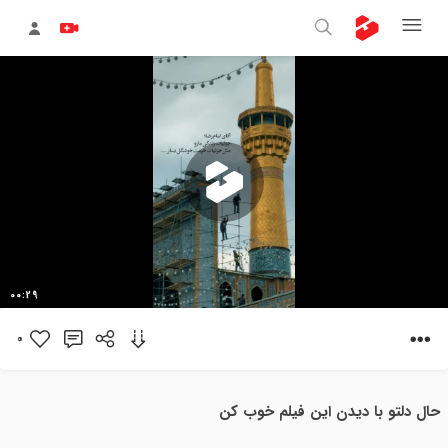
پخش
00:29
ویدیو
0
حال دلتو با دیدن این فیلم خوب کن