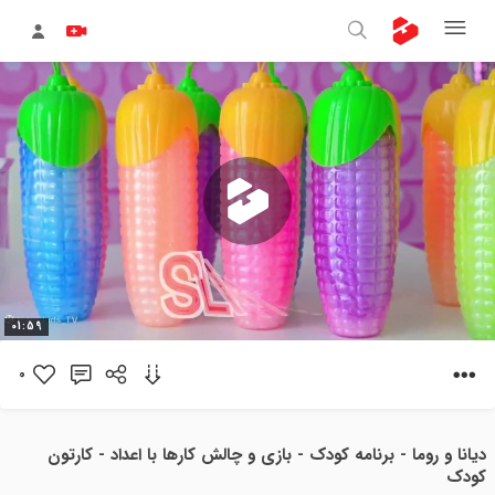
پخش
01:59
ویدیو
0
دیانا و روما - برنامه کودک - بازی و چالش کارها با اعداد - کارتون
کودک