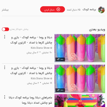
برنامه کودک
65 دنبال کننده
دنبال کردن
ویدیو بعدی
پخش خودکار بعدی
دیانا و روما - برنامه کودک - بازی و
چالش کارها با اعداد - کارتون کودک
✿ Kids Diana Show
70 نمایش
2 سال پیش
02:00
دیانا و روما - برنامه کودک - بازی و
چالش کارها با اعداد - کارتون کودک
✿ Kids Diana Show
71 نمایش
2 سال پیش
02:00
ماجراهای دیانا روما برنامه کودک دیانا
شو چالش اعداد دیانا روما