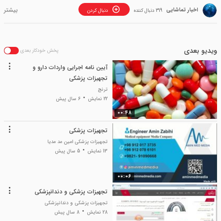
اخبار تماشایی
319 دنبال کننده
دنبال کردن
ویدیو بعدی
پخش خودکار بعدی
آیین نامه اجرایی واردات دارو و
تجهیزات پزشکی
ترنج
22 نمایش
6 سال پیش
00:48
تجهیزات پزشکی
تجهیزات پزشکی امین مد مدیا
13 نمایش
5 سال پیش
00:06
تجهیزات پزشکی و دندانپزشکی
تجهیزات پزشکی و دندانپزشکی
28 نمایش
8 سال پیش