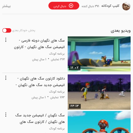
کلیپ کودکانه
371 دنبال کننده
دنبال کردن
ویدیو بعدی
پخش خودکار بعدی
سگ های نگهبان دوبله فارسی -
انیمیشن سگ های نگهبان - کارتون
سگ های نگهبان
برنامه کودک
362 نمایش
1 سال پیش
12:07
دانلود کارتون سگ های نگهبان -
انیمیشن جدید سگ های نگهبان -
کارتون سگ نگهبان
برنامه کودک
763 نمایش
1 سال پیش
23:13
سگ نگهبان / انیمیشن جدید سگ
های نگهبان / کارتون سگ های
نگهبان
برنامه کودک