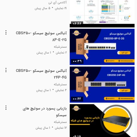
آکادمی آی تی
21 نمایش
5 سال پیش
06:46
آنباکس سوئیچ سیسکو CBS350-
8P-E-2G
مسترشبکه
2 نمایش
1 سال پیش
00:39
آنباکس سوئیچ سیسکو CBS350-
24P-4G
مسترشبکه
4 نمایش
1 سال پیش
00:42
بازیابی پسورد در سوئیچ های
سیسکو
مسترشبکه
12 نمایش
1 سال پیش
04:15