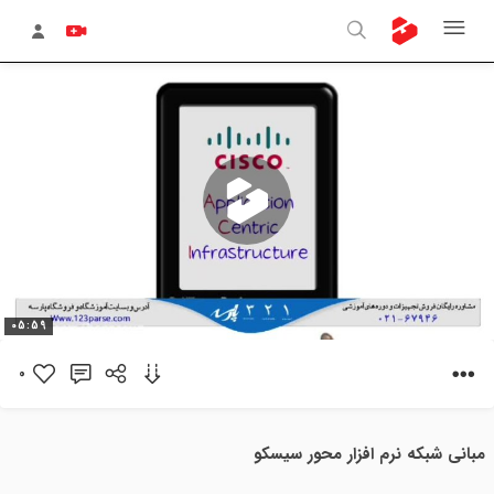
پخش
05:59
ویدیو
0
مبانی شبکه نرم افزار محور سیسکو