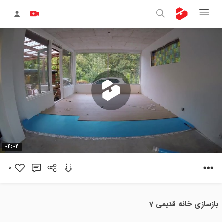
پخش
04:02
ویدیو
0
بازسازی خانه قدیمی 7