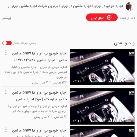
اجاره خودرو در تهران | اجاره ماشین در تهران | برترین شرکت اجاره ماشین تهران رنت کار
1 دنبال کننده
دنبال کردن
ویدیو بعدی
پخش خودکار بعدی
اجاره خودرو بی ام و bmw i8 ماشین
خاص - اجاره ماشین 09360829686
اجاره خودرو در تهران - اجاره ماشین و کرایه
اتومبیل پارسی رنت - اجاره ماشین با و بی راننده
در تهران
03:21
243 نمایش
7 سال پیش
اجاره خودرو بی ام و bmw i8 ماشین
خاص اجاره کنید| مرکز اجاره ماشین
بدون راننده و رنت کار مرکزی تهران
اجاره خودرو در تهران | اجاره ماشین در تهران |
برترین شرکت اجاره ماشین تهران رنت کار
92 نمایش
7 سال پیش
03:21
اجاره خودرو بی ام و bmw i8 ماشین