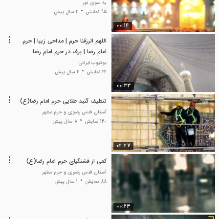
به سوی نور
95 نمایش
4 سال پیش
00:14
اللهم الرزقنا حرم | مداحی زیبا | حرم
امام رضا | برف در حرم امام رضا
یوتیوب ایرانی
24 نمایش
4 سال پیش
00:33
تنظیف گنبد طلایی حرم امام رضا(ع)
آستان قدس رضوی و حرم مطهر
140 نمایش
8 سال پیش
02:27
کمی از قشنگیای حرم امام رضا(ع)
آستان قدس رضوی و حرم مطهر
88 نمایش
1 سال پیش
00:23