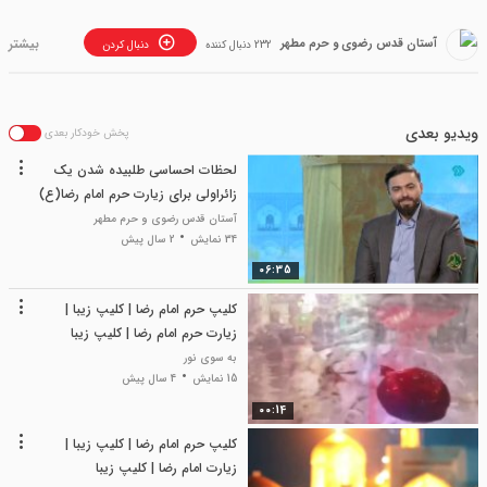
آستان قدس رضوی و حرم مطهر
232 دنبال کننده
دنبال کردن
ویدیو بعدی
پخش خودکار بعدی
لحظات احساسی طلبیده شدن یک
زائراولی برای زیارت حرم امام رضا(ع)
آستان قدس رضوی و حرم مطهر
34 نمایش
2 سال پیش
06:35
کلیپ حرم امام رضا | کلیپ زیبا |
زیارت حرم امام رضا | کلیپ زیبا
به سوی نور
15 نمایش
4 سال پیش
00:14
کلیپ حرم امام رضا | کلیپ زیبا |
زیارت امام رضا | کلیپ زیبا