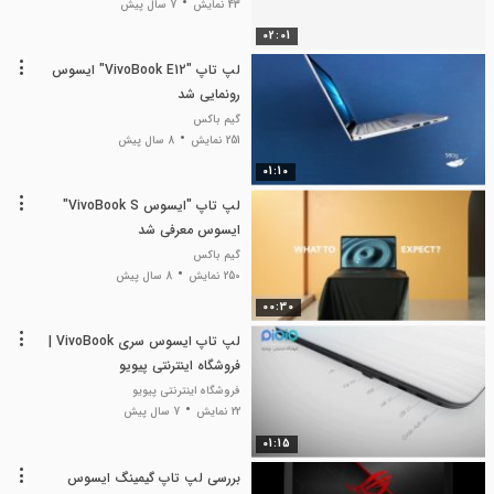
43 نمایش
7 سال پیش
02:01
لپ تاپ "VivoBook E12" ایسوس
رونمایی شد
گیم باکس
251 نمایش
8 سال پیش
01:10
لپ تاپ "ایسوس VivoBook S"
ایسوس معرفی شد
گیم باکس
250 نمایش
8 سال پیش
00:30
لپ تاپ ایسوس سری VivoBook |
فروشگاه اینترنتی پیویو
فروشگاه اینترنتی پیویو
22 نمایش
7 سال پیش
01:15
بررسی لپ تاپ گیمینگ ایسوس