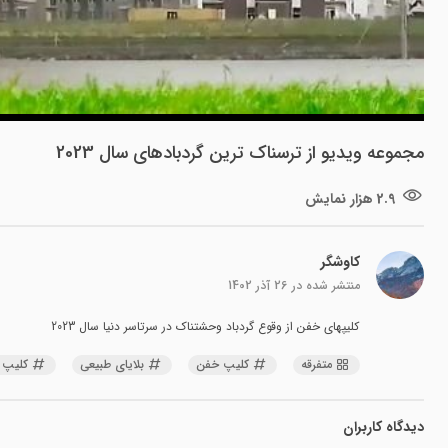
مجموعه ویدیو از ترسناک ترین گردبادهای سال 2023
2.9 هزار نمایش
کاوشگر
منتشر شده در
26 آذر 1402
کلیپهای خفن از وقوع گردباد وحشتناک در سرتاسر دنیا سال 2023
متفرقه
کلیپ خفن
بلایای طبیعی
کلیپ 
دیدگاه کاربران