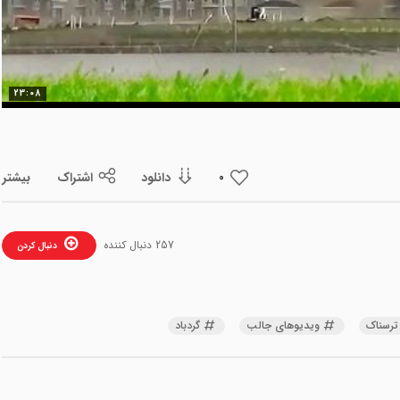
ویدیو
23:08
دانلود
اشتراک
بیشتر
0
257 دنبال کننده
دنبال کردن
ترسناک
ویدیوهای جالب
گردباد