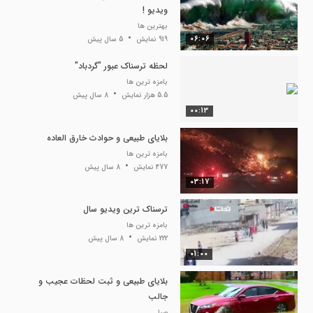
ویدیو !
بهترین ها
06:06
919 نمایش
5 سال پیش
لحظه ترسناک عبور "گردباد"
بامزه ترین ها
5.5 هزار نمایش
8 سال پیش
00:13
بلایای طبیعی و حوادث خارق العاده
بامزه ترین ها
477 نمایش
8 سال پیش
03:17
ترسناک ترین ویدیو سال
بامزه ترین ها
222 نمایش
8 سال پیش
01:00
بلایای طبیعی و ثبت لحظات عجیب و
جالب
صبا