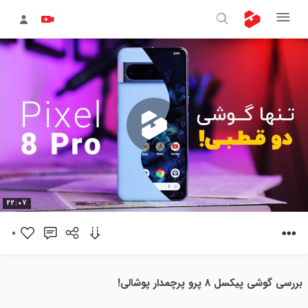
پخش
22:07
ویدیو
0
بررسی گوشی پیکسل 8 پرو پرچمدار پوشالی!