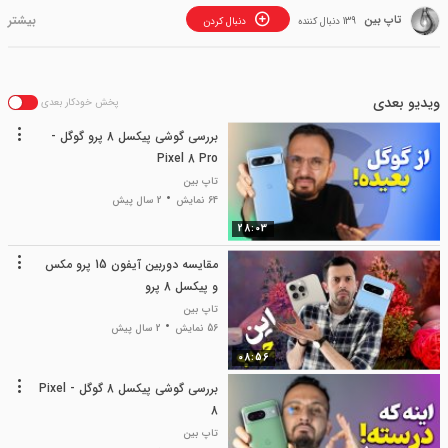
تاپ بین
139 دنبال کننده
دنبال کردن
ویدیو بعدی
پخش خودکار بعدی
بررسی گوشی پیکسل 8 پرو گوگل -
Pixel 8 Pro
تاپ بین
64 نمایش
2 سال پیش
28:03
مقایسه دوربین آیفون 15 پرو مکس
و پیکسل 8 پرو
تاپ بین
56 نمایش
2 سال پیش
08:56
بررسی گوشی پیکسل 8 گوگل - Pixel
8
تاپ بین