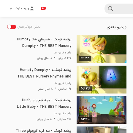
ورود / ثبت نام
ویدیو بعدی
پخش خودکار بعدی
برنامه کودک - شعرهای شاد Humpty
Dumpty - THE BEST Nursery
Rhymes and Songs for Children
بامزه ترین ها
24:32
442 نمایش
8 سال پیش
| LooLoo Kids
برنامه کودکانه Humpty Dumpty -
THE BEST Nursery Rhymes and
Songs for Children
بامزه ترین ها
56:36
162 نمایش
8 سال پیش
برنامه کودک - بچه کوچولو Hush,
Little Baby - THE BEST Nursery
Rhymes and Songs for Children
بامزه ترین ها
53:40
496 نمایش
8 سال پیش
| LooLoo Kids
برنامه کودک - سه گربه کوچولو Three