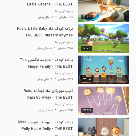
Little Kittens - THE BEST
Nursery Rhymes and Songs for
بامزه ترین ها
21:23
168 نمایش
8 سال پیش
Children | LooLoo Kids
برنامه کودک شاد Hush, Little Baby
- THE BEST Nursery Rhymes
and Songs for Children | LooLoo
بامزه ترین ها
10:04
358 نمایش
Kids
8 سال پیش
برنامه کودک - خانواده انگشتی The
Finger Family - THE BEST
Nursery Rhymes and Songs for
بامزه ترین ها
23:18
739 نمایش
8 سال پیش
Children | LooLoo Kids
کلیپ موزیکال شاد کودکانه Rain,
Rain Go Away - The BEST
Songs and Nursery Rhymes for
بامزه ترین ها
42:49
295 نمایش
8 سال پیش
Children | LooLoo Kids
برنامه کودک - عروسک کوچولو Miss
Polly Had A Dolly - THE BEST
Nursery Rhymes and Songs for
بامزه ترین ها