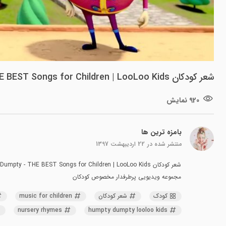
شعر کودکان Humpty Dumpty - THE BEST Songs for Children | LooLoo Kids
920 نمایش
بامزه ترین ها
منتشر شده در
22 اردیبهشت 1397
شعر کودکان Humpty Dumpty - THE BEST Songs for Children | LooLoo Kids
مجموعه ویدیویی پرطرفدار مخصوص کودکان
کودک
شعر کودکان
music for children
nursery rhymes
humpty dumpty looloo kids