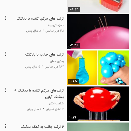
05:42
ترفند های سرگرم کننده با بادکنک
بامزه ترین ها
3.1 هزار نمایش
8 سال پیش
03:26
ترفند های جالب با بادکنک
رنگین کمان
16.2 هزار نمایش
5 سال پیش
11:25
ترفندهای سرگرم کننده با بادکنک +
بادکنک آرایی
شگفت انگیز
1.6 هزار نمایش
6 سال پیش
11:31
6 ترفند جالب به کمک بادکنک