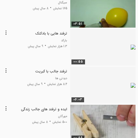
سیگنال
165 نمایش
8 سال پیش
03:51
ترفند هایی با بادکنک
بارکد
1.3 هزار نمایش
9 سال پیش
00:55
ترفند جالب با کبریت
دیدنی ها
8.4 هزار نمایش
9 سال پیش
04:03
ایده و ترفند های جالب زندگی
مهرگان
500 نمایش
8 سال پیش
00:59