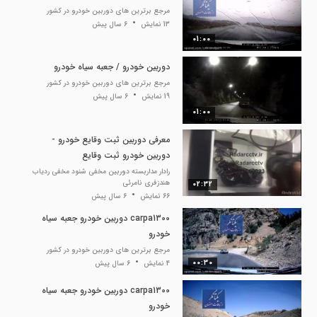
مرجع برترین های دوربین خودرو در کشور
13 نمایش
6 سال پیش
01:00
دوربین خودرو / جعبه سیاه خودرو
مرجع برترین های دوربین خودرو در کشور
19 نمایش
6 سال پیش
01:00
معرفی دوربین ثبت وقایع خودرو -
دوربین خودرو ثبت وقایع
Radarcctv@ - radarcctv.ir
رادار مداربسته دوربین مخفی شنود مخفی ردیاب
هندزفری نامرئی
02:32
66 نمایش
6 سال پیش
carpa1300 دوربین خودرو جعبه سیاه
خودرو
مرجع برترین های دوربین خودرو در کشور
00:30
4 نمایش
6 سال پیش
carpa1300 دوربین خودرو جعبه سیاه
خودرو