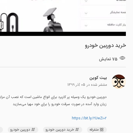
خرید دوربین خودرو
75 نمایش
بیت کوین
منتشر شده در
05 آذر 1399
دوربین خودرو یک وسیله پر کاربرد برای انواع ماشین است که نصب آن مزایا
زیان وارد آمده در صورت سرقت خودرو را برای خود مهیا می‌سازید
https://bit.ly/2UwZi02
متفرقه
خرید دوربین خودرو
دوربین خودرو