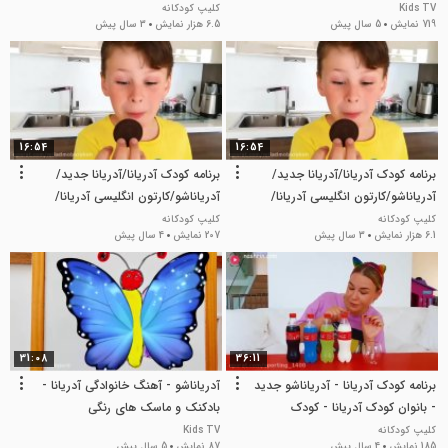
آدریانا شو
Kids TV
کلیپ کودکانه
719 نمایش
5 سال پیش
6.5 هزار نمایش
3 سال پیش
16:54
16:54
برنامه کودک آدریانا/آدریانا جدید/
برنامه کودک آدریانا/آدریانا جدید/
آدریاناشو/کارتون انگلیسی آدریانا/
آدریاناشو/کارتون انگلیسی آدریانا/
آدریانا شو
آدریانا شو
کلیپ کودکانه
کلیپ کودکانه
6.1 هزار نمایش
3 سال پیش
207 نمایش
4 سال پیش
31:08
36:11
برنامه کودک آدریانا - آدریاناشو جدید
آدریاناشو - آهنگ خانوادگی آدریانا -
- بانوان کودک آدریانا - کودک
بادکنک و ماسک های رنگی
کلیپ کودکانه
Kids TV
185 نمایش
4 سال پیش
87 نمایش
5 سال پیش