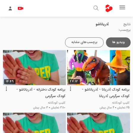
نتایج
آدریاناشو
برچسب:
ویدیو ها
برچسب‌های مشابه
14:49
27:12
برنامه کودک آدریانا - آدریاناشو -
برنامه کودک دخترانه - آدریاناشو -
کودک سرگرمی آدریانا
کودک سرگرمی
کلیپ کودکانه
کلیپ کودکانه
25 نمایش
4 سال پیش
380 نمایش
3 سال پیش