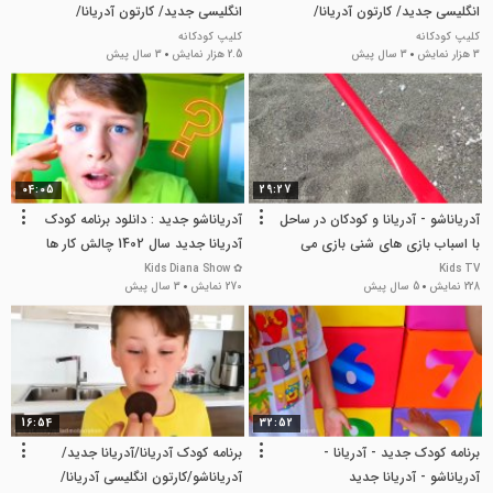
انگلیسی جدید/ کارتون آدریانا/
انگلیسی جدید/ کارتون آدریانا/
آدریاناشو
آدریاناشو
کلیپ کودکانه
کلیپ کودکانه
3 هزار نمایش
3 سال پیش
2.5 هزار نمایش
3 سال پیش
04:05
29:27
آدریاناشو - آدریانا و کودکان در ساحل
آدریاناشو جدید : دانلود برنامه کودک
با اسباب بازی های شنی بازی می
آدریانا جدید سال 1402 چالش کار ها
کنند!
✿ Kids Diana Show
Kids TV
228 نمایش
5 سال پیش
270 نمایش
3 سال پیش
16:54
32:52
برنامه کودک جدید - آدریانا -
برنامه کودک آدریانا/آدریانا جدید/
آدریاناشو - آدریانا جدید
آدریاناشو/کارتون انگلیسی آدریانا/