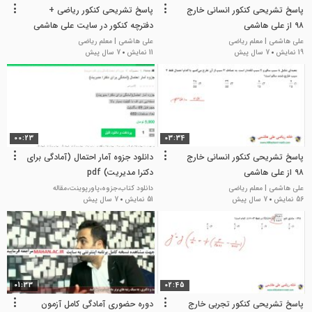
پاسخ تشریحی کنکور انسانی خارج
پاسخ تشریحی کنکور ریاضی +
۹۸ از علی هاشمی
دفترچه کنکور در سایت علی هاشمی
علی هاشمی | معلم ریاضی
علی هاشمی | معلم ریاضی
19 نمایش
7 سال پیش
11 نمایش
7 سال پیش
00:23
03:34
پاسخ تشریحی کنکور انسانی خارج
دانلود جزوه آمار احتمال (آمادگی برای
۹۸ از علی هاشمی
دکترا مدیریت) pdf
علی هاشمی | معلم ریاضی
دانلود کتاب،جزوه،پاورپوینت،مقاله
56 نمایش
7 سال پیش
51 نمایش
7 سال پیش
01:33
02:45
پاسخ تشریحی کنکور تجربی خارج
دوره حضوری آمادگی کامل آزمون