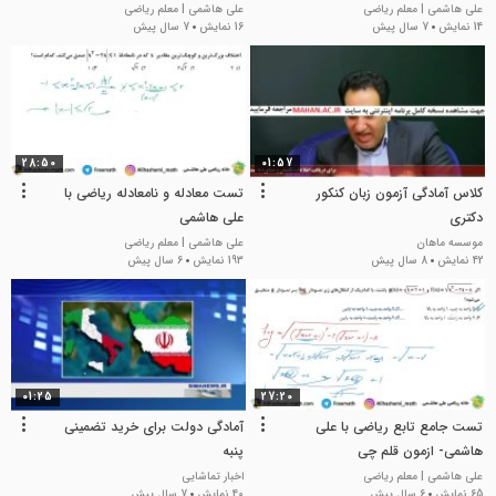
علی هاشمی | معلم ریاضی
علی هاشمی | معلم ریاضی
14 نمایش
7 سال پیش
16 نمایش
7 سال پیش
28:50
01:57
کلاس آمادگی آزمون زبان کنکور
تست معادله و نامعادله ریاضی با
دکتری
علی هاشمی
موسسه ماهان
علی هاشمی | معلم ریاضی
42 نمایش
8 سال پیش
193 نمایش
6 سال پیش
01:25
27:20
تست جامع تابع ریاضی با علی
آمادگی دولت برای خرید تضمینی
هاشمی- ازمون قلم چی
پنبه
علی هاشمی | معلم ریاضی
اخبار تماشایی
65 نمایش
6 سال پیش
40 نمایش
7 سال پیش