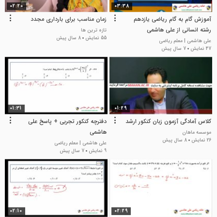
02:20
03:38
آموزش گام به گام ریاضی یازدهم
زمان مناسب برای بارداری مجدد
رشته انسانی از علی هاشمی
تازه ترین ها
55 نمایش
8 سال پیش
علی هاشمی | معلم ریاضی
47 نمایش
7 سال پیش
01:31
01:29
کلاس آمادگی آزمون زبان کنکور ارشد
دفترچه کنکور تجربی + پاسخ علی
هاشمی
موسسه ماهان
26 نمایش
8 سال پیش
علی هاشمی | معلم ریاضی
9 نمایش
7 سال پیش
02:10
02:29