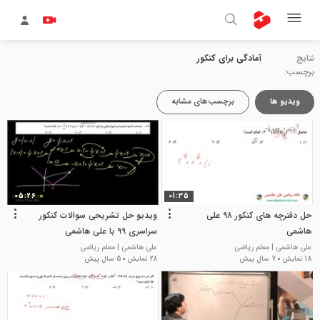
نتایج
آمادگی برای کنکور
برچسب:
ویدیو ها
برچسب‌های مشابه
05:26
01:35
حل دفترچه های کنکور ۹۸ علی
ویدیو حل تشریحی سوالات کنکور
هاشمی
سراسری 99 با علی هاشمی
علی هاشمی | معلم ریاضی
علی هاشمی | معلم ریاضی
18 نمایش
7 سال پیش
28 نمایش
5 سال پیش