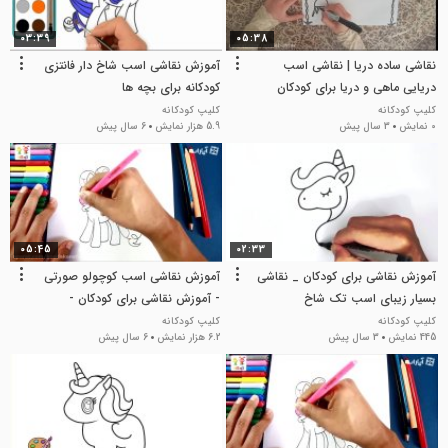
03:39
05:38
نقاشی ساده دریا | نقاشی اسب
آموزش نقاشی اسب شاخ دار فانتزی
دریایی ماهی و دریا برای کودکان
کودکانه برای بچه ها
بالای سه سال
کلیپ کودکانه
کلیپ کودکانه
0 نمایش
3 سال پیش
5.9 هزار نمایش
6 سال پیش
05:45
02:33
آموزش نقاشی برای کودکان _ نقاشی
آموزش نقاشی اسب کوچولو صورتی
بسیار زیبای اسب تک شاخ
- آموزش نقاشی برای کودکان -
کودکانه
کلیپ کودکانه
کلیپ کودکانه
445 نمایش
3 سال پیش
6.2 هزار نمایش
6 سال پیش