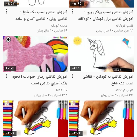
01:53
05:45
آموزش نقاشی اسب پینکی پای -
آموزش نقاشی اسب تک شاخ -
آموزش نقاشی برای کودکان - کودکانه
نقاشی پونی - نقاشی آسان و ساده
برای کودکان
کلیپ کودکانه
برنامه کودک
2.9 هزار نمایش
6 سال پیش
68 نمایش
1 سال پیش
10:06
01:12
آموزش نقاشی به کودکان - نقاشی
آموزش نقاشی زیبای حیوانات | نحوه
اسب تک شاخ
رنگ آمیزی نقاشی اسب
کلیپ کودکانه
Kids TV
341 نمایش
3 سال پیش
438 نمایش
4 سال پیش
06:06
06:06